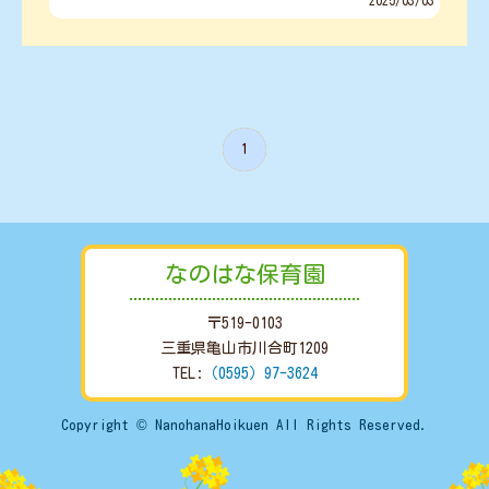
2025/03/03
1
なのはな保育園
〒519-0103
三重県亀山市川合町1209
TEL:
（0595）97-3624
Copyright © NanohanaHoikuen All Rights Reserved.